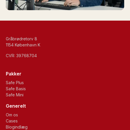
Gråbrødretorv 8
1154 København K
CVR: 39768704
Pakker
Safe Plus
Safe Basis
Safe Mini
Generelt
Om os
Cases
Blogindlæg