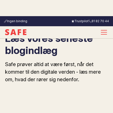
Ingen binding
Trustpilot
81 82 70 44
Læs vores seneste
blogindlæg
Safe prøver altid at være først, når det
kommer til den digitale verden - læs mere
om, hvad der rører sig nedenfor.