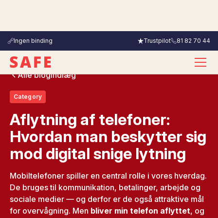
Ingen binding
Trustpilot
81 82 70 44
Alle blogindlæg
Category
Aflytning af telefoner:
Hvordan man beskytter sig
mod digital snige lytning
Mobiltelefoner spiller en central rolle i vores hverdag.
De bruges til kommunikation, betalinger, arbejde og
sociale medier — og derfor er de også attraktive mål
for overvågning. Men
bliver min telefon aflyttet
, og