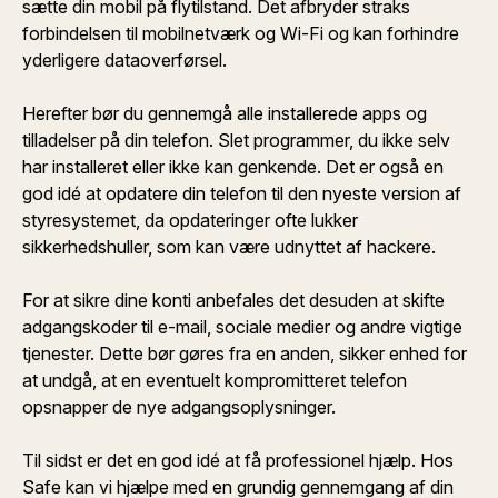
sætte din mobil på flytilstand. Det afbryder straks
forbindelsen til mobilnetværk og Wi-Fi og kan forhindre
yderligere dataoverførsel.
Herefter bør du gennemgå alle installerede apps og
tilladelser på din telefon. Slet programmer, du ikke selv
har installeret eller ikke kan genkende. Det er også en
god idé at opdatere din telefon til den nyeste version af
styresystemet, da opdateringer ofte lukker
sikkerhedshuller, som kan være udnyttet af hackere.
For at sikre dine konti anbefales det desuden at skifte
adgangskoder til e-mail, sociale medier og andre vigtige
tjenester. Dette bør gøres fra en anden, sikker enhed for
at undgå, at en eventuelt kompromitteret telefon
opsnapper de nye adgangsoplysninger.
Til sidst er det en god idé at få professionel hjælp. Hos
Safe kan vi hjælpe med en grundig gennemgang af din