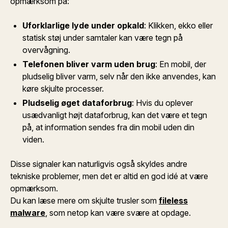
opmærksom på:
Uforklarlige lyde under opkald
: Klikken, ekko eller
statisk støj under samtaler kan være tegn på
overvågning.
Telefonen bliver varm uden brug
: En mobil, der
pludselig bliver varm, selv når den ikke anvendes, kan
køre skjulte processer.
Pludselig øget dataforbrug
: Hvis du oplever
usædvanligt højt dataforbrug, kan det være et tegn
på, at information sendes fra din mobil uden din
viden.
Disse signaler kan naturligvis også skyldes andre
tekniske problemer, men det er altid en god idé at være
opmærksom.
Du kan læse mere om skjulte trusler som
fileless
malware
, som netop kan være svære at opdage.