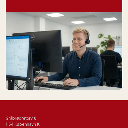
Gråbrødretorv 8
1154 København K