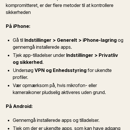
kompromitteret, er der flere metoder til at kontrollere
sikkerheden
På iPhone:
Gå til
Indstillinger > Generelt > iPhone-lagring
og
gennemgå installerede apps.
Tjek app-tilladelser under
Indstillinger > Privatliv
og sikkerhed
.
Undersøg
VPN og Enhedsstyring
for ukendte
profiler.
Vær opmærksom på, hvis mikrofon- eller
kameraikoner pludselig aktiveres uden grund.
På Android:
Gennemgå installerede apps og tilladelser.
Tjek om der er ukendte apps, som kan have adgang