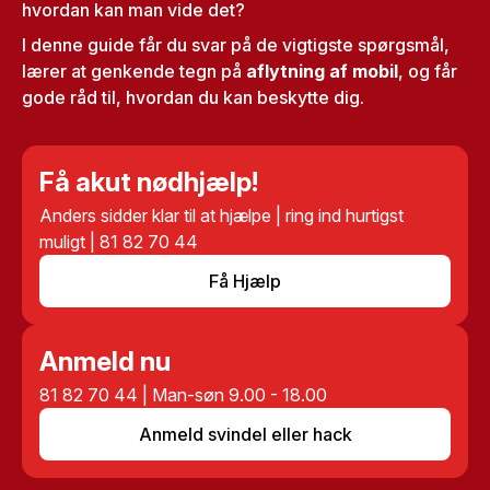
hvordan kan man vide det?
I denne guide får du svar på de vigtigste spørgsmål,
lærer at genkende tegn på
aflytning af mobil
, og får
gode råd til, hvordan du kan beskytte dig.
Få akut nødhjælp!
Anders sidder klar til at hjælpe | ring ind hurtigst
muligt | 81 82 70 44
Få Hjælp
Anmeld nu
81 82 70 44 | Man-søn 9.00 - 18.00
Anmeld svindel eller hack