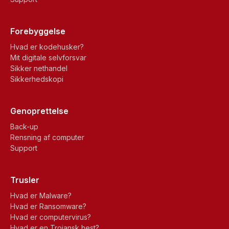
Forebyggelse
Hvad er kodehusker?
Mit digitale selvforsvar
Sikker nethandel
Sikkerhedskopi
Genoprettelse
Back-up
Rensning af computer
Support
Trusler
Hvad er Malware?
Hvad er Ransomware?
Hvad er computervirus?
Hvad er en Trojansk hest?