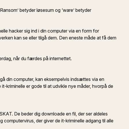
‘Ransom’ betyder løsesum og ‘ware’ betyder
lle hacker sig ind i din computer via en form for
 hverken kan se eller tilgå dem. Den eneste måde at få dem
rdag, når du færdes på internettet.
ilgå din computer, kan eksempelvis indsættes via en
t-kriminelle er gode til at udvikle nye måder, hvorpå de
 SKAT. De beder dig downloade en fil, der ser aldeles
 computervirus, der giver de it-kriminelle adgang til alle