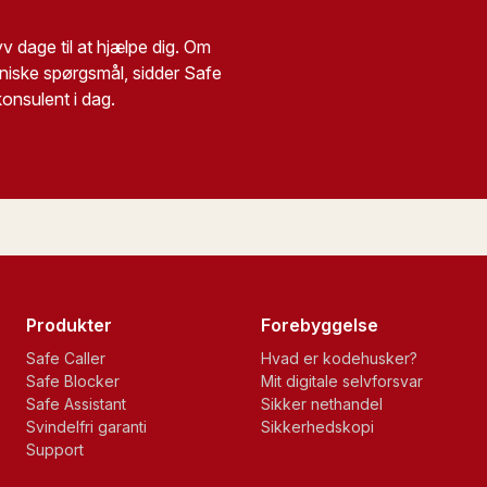
v dage til at hjælpe dig. Om
ekniske spørgsmål, sidder Safe
konsulent i dag.
Produkter
Forebyggelse
Safe Caller
Hvad er kodehusker?
Safe Blocker
Mit digitale selvforsvar
Safe Assistant
Sikker nethandel
Svindelfri garanti
Sikkerhedskopi
Support