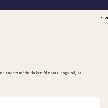
Pro
 og den eneste måde du kan få dem tilbage på, er