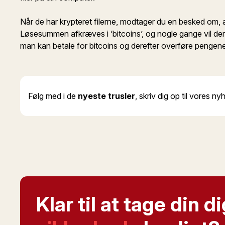
Når de har krypteret filerne, modtager du en besked om, at
Løsesummen afkræves i ‘bitcoins’, og nogle gange vil der v
man kan betale for bitcoins og derefter overføre pengen
Følg med i de
nyeste trusler
, skriv dig op til vores n
Klar til at tage din di