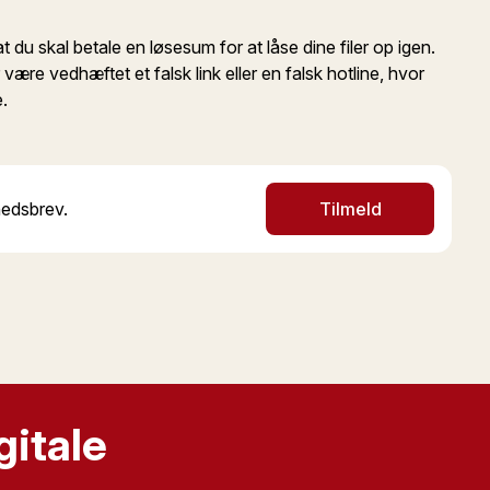
 du skal betale en løsesum for at låse dine filer op igen.
ære vedhæftet et falsk link eller en falsk hotline, hvor
e.
yhedsbrev.
Tilmeld
gitale