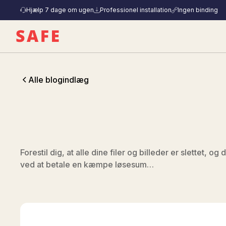
Hjælp 7 dage om ugen
Professionel installation
Ingen binding
Alle blogindlæg
Forestil dig, at alle dine filer og billeder er slettet,
ved at betale en kæmpe løsesum…