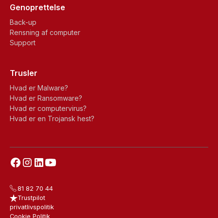
Genoprettelse
Back-up
Rensning af computer
Support
Trusler
Hvad er Malware?
Hvad er Ransomware?
Hvad er computervirus?
Hvad er en Trojansk hest?
81 82 70 44
Trustpilot
privatlivspolitik
Cookie Politik