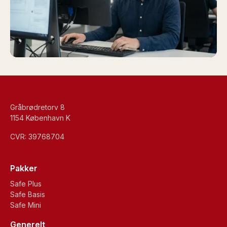
Gråbrødretorv 8
1154 København K
CVR: 39768704
Pakker
Safe Plus
Safe Basis
Safe Mini
Generelt