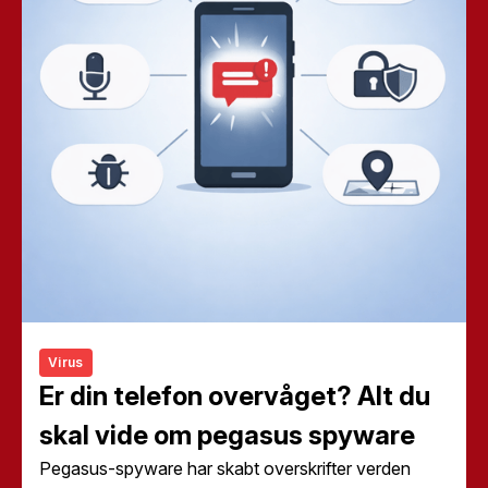
Virus
Er din telefon overvåget? Alt du
skal vide om pegasus spyware
Pegasus-spyware har skabt overskrifter verden