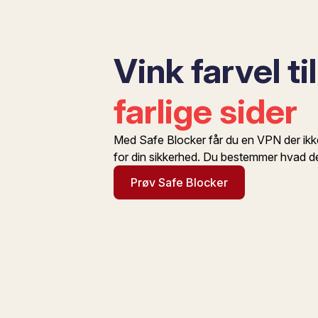
Vink farvel ti
farlige sider
Med Safe Blocker får du en VPN der ikke 
for din sikkerhed. Du bestemmer hvad de
Prøv Safe Blocker