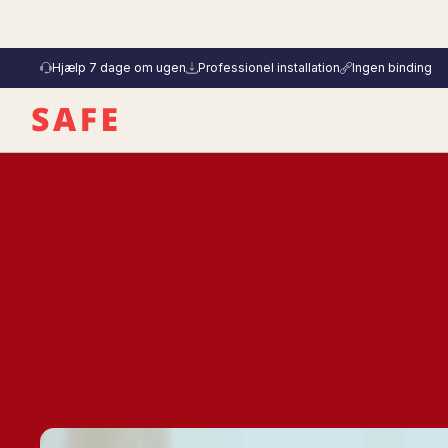
Hjælp 7 dage om ugen
Professionel installation
Ingen binding