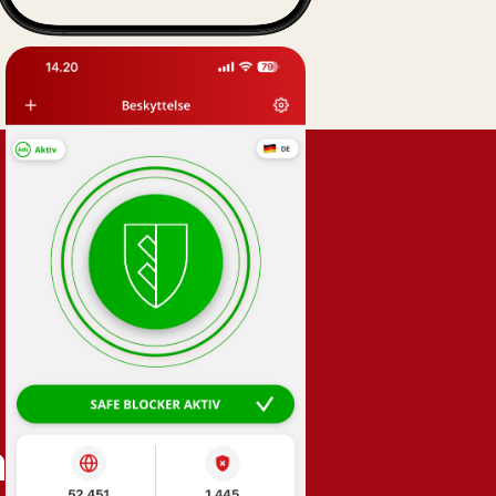
andel