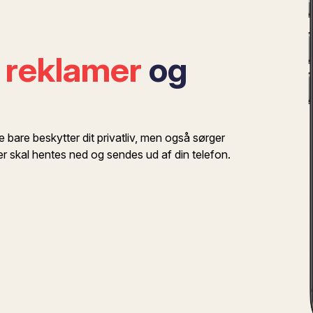
l
reklamer
og
bare beskytter dit privatliv, men også sørger
r skal hentes ned og sendes ud af din telefon.