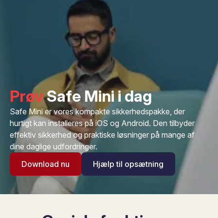
Prøv
Safe Mini i dag
Safe Mini er vores kompakte sikkerhedspakke, der
hurtigt kan installeres på iOS og Android. Den tilbyder
effektiv sikkerhed og praktiske løsninger på mange af
dine daglige udfordringer.
Download nu
Hjælp til opsætning