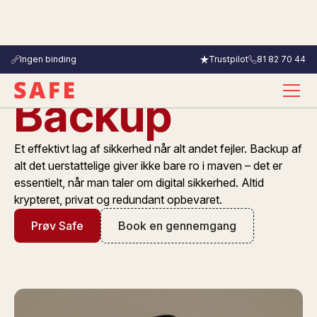
Ingen binding
Trustpilot
81 82 70 44
Backup
Et effektivt lag af sikkerhed når alt andet fejler. Backup af
alt det uerstattelige giver ikke bare ro i maven – det er
essentielt, når man taler om digital sikkerhed. Altid
krypteret, privat og redundant opbevaret.
Prøv Safe
Book en gennemgang