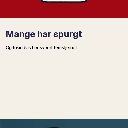
Mange har spurgt
Og tusindvis har svaret femstjernet