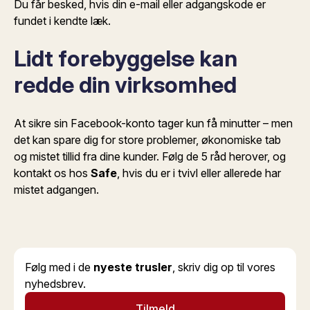
Du får besked, hvis din e-mail eller adgangskode er
fundet i kendte læk.
Lidt forebyggelse kan
redde din virksomhed
At sikre sin Facebook-konto tager kun få minutter – men
det kan spare dig for store problemer, økonomiske tab
og mistet tillid fra dine kunder. Følg de 5 råd herover, og
kontakt os hos
Safe
, hvis du er i tvivl eller allerede har
mistet adgangen.
Følg med i de
nyeste trusler
, skriv dig op til vores
nyhedsbrev.
Tilmeld