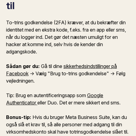
til
To-trins godkendelse (2FA) kræver, at du bekræfter din
identitet med en ekstra kode, f.eks. fra en app eller sms,
når du logger ind. Det gør det næsten umuligt for en
hacker at komme ind, selv hvis de kender din
adgangskode.
Sådan gør du:
Gå til dine
sikkerhedsindstillinger på
Facebook
→ Vælg "Brug to-trins godkendelse" → Følg
vejledningen.
Tip: Brug en autentificeringsapp som
Google
Authenticator
eller Duo. Det er mere sikkert end sms.
Bonus-tip:
Hvis du bruger Meta Business Suite, kan du
også slå et krav til, så alle personer med adgang til din
virksomhedskonto skal have totrinsgodkendelse slået til.