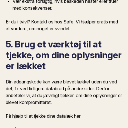
Vær ekstra forsigtig, hvis beskeden haster eller truer
med konsekvenser.
Er du i tvivl? Kontakt os hos Safe. Vi hjælper gratis med
at vurdere, om noget er svindel.
5. Brug et værktøj til at
tjekke, om dine oplysninger
er lækket
Din adgangskode kan være blevet lækket uden du ved
det, fx ved tidligere databrud på andre sider. Derfor
anbefaler vi, at du jævnligt tjekker, om dine oplysninger er
blevet kompromitteret.
Få hjælp til at tjekke dine datalæk
her