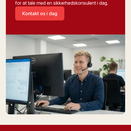
for at tale med en sikkerhedskonsulent i dag.
Kontakt os i dag