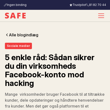
Ingen binding
Trustpilot
81 82 70 44
Alle blogindlæg
Sociale medier
5 enkle råd: Sådan sikrer
du din virksomheds
Facebook-konto mod
hacking
Mange virksomheder bruger Facebook til at tiltrække
kunder, dele opdateringer og håndtere henvendelser
fra kunder. Men det gør også platformen til et