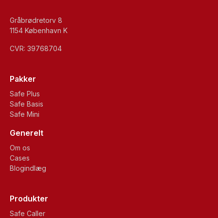
Gråbrødretorv 8
1154 København K
CVR: 39768704
Pakker
Safe Plus
Safe Basis
Safe Mini
Generelt
Om os
Cases
Blogindlæg
Produkter
Safe Caller