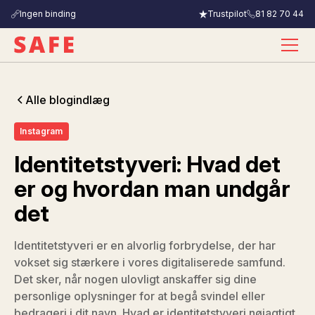
Ingen binding
Trustpilot
81 82 70 44
Alle blogindlæg
Instagram
Identitetstyveri: Hvad det
er og hvordan man undgår
det
Identitetstyveri er en alvorlig forbrydelse, der har
vokset sig stærkere i vores digitaliserede samfund.
Det sker, når nogen ulovligt anskaffer sig dine
personlige oplysninger for at begå svindel eller
bedrageri i dit navn. Hvad er identitetstyveri nøjagtigt,