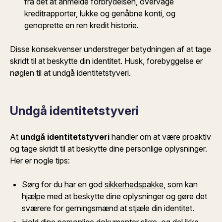
fra det at anmelde forbrydelsen, overvåge
kreditrapporter, lukke og genåbne konti, og
genoprette en ren kredit historie.
Disse konsekvenser understreger betydningen af at tage
skridt til at beskytte din identitet. Husk, forebyggelse er
nøglen til at undgå identitetstyveri.
Undgå identitetstyveri
At
undgå identitetstyveri
handler om at være proaktiv
og tage skridt til at beskytte dine personlige oplysninger.
Her er nogle tips:
Sørg for du har en god
sikkerhedspakke
, som kan
hjælpe med at beskytte dine oplysninger og gøre det
sværere for gerningsmænd at stjæle din identitet.