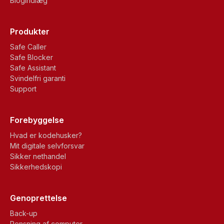
Blogindlæg
Produkter
Safe Caller
Safe Blocker
Safe Assistant
Svindelfri garanti
Support
Forebyggelse
Hvad er kodehusker?
Mit digitale selvforsvar
Sikker nethandel
Sikkerhedskopi
Genoprettelse
Back-up
Rensning af computer