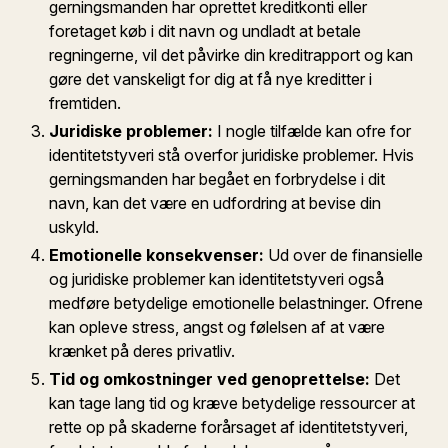
gerningsmanden har oprettet kreditkonti eller
foretaget køb i dit navn og undladt at betale
regningerne, vil det påvirke din kreditrapport og kan
gøre det vanskeligt for dig at få nye kreditter i
fremtiden.
Juridiske problemer:
I nogle tilfælde kan ofre for
identitetstyveri stå overfor juridiske problemer. Hvis
gerningsmanden har begået en forbrydelse i dit
navn, kan det være en udfordring at bevise din
uskyld.
Emotionelle konsekvenser:
Ud over de finansielle
og juridiske problemer kan identitetstyveri også
medføre betydelige emotionelle belastninger. Ofrene
kan opleve stress, angst og følelsen af at være
krænket på deres privatliv.
Tid og omkostninger ved genoprettelse:
Det
kan tage lang tid og kræve betydelige ressourcer at
rette op på skaderne forårsaget af identitetstyveri,