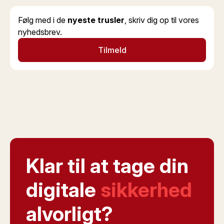
Følg med i de
nyeste trusler
, skriv dig op til vores
nyhedsbrev.
Tilmeld
Klar til at tage din
digitale
sikkerhed
alvorligt?