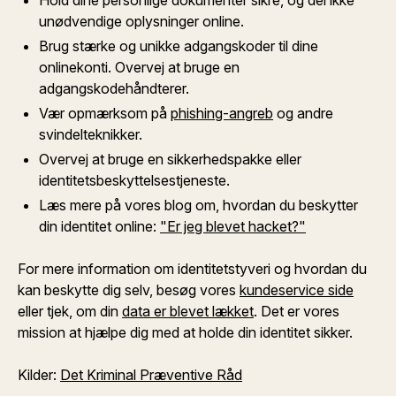
Hold dine personlige dokumenter sikre, og del ikke
unødvendige oplysninger online.
Brug stærke og unikke adgangskoder til dine
onlinekonti. Overvej at bruge en
adgangskodehåndterer.
Vær opmærksom på
phishing-angreb
og andre
svindelteknikker.
Overvej at bruge en sikkerhedspakke eller
identitetsbeskyttelsestjeneste.
Læs mere på vores blog om, hvordan du beskytter
din identitet online:
"Er jeg blevet hacket?"
For mere information om identitetstyveri og hvordan du
kan beskytte dig selv, besøg vores
kundeservice side
eller tjek, om din
data er blevet lækket
. Det er vores
mission at hjælpe dig med at holde din identitet sikker.
Kilder:
Det Kriminal Præventive Råd