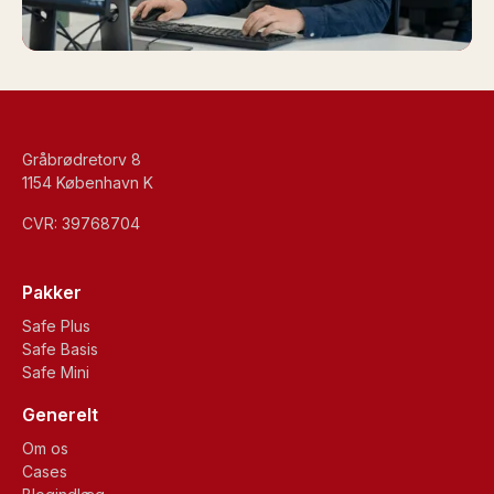
Gråbrødretorv 8
1154 København K
CVR: 39768704
Pakker
Safe Plus
Safe Basis
Safe Mini
Generelt
Om os
Cases