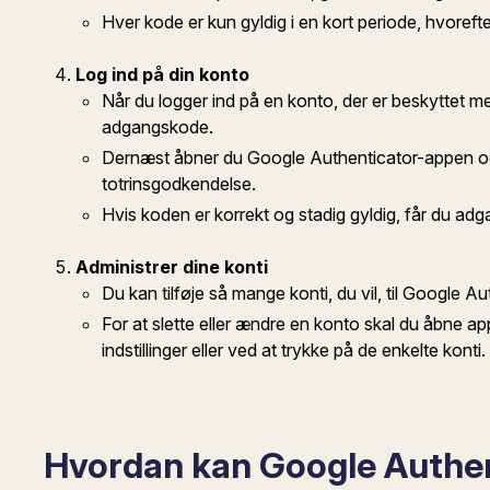
Hver kode er kun gyldig i en kort periode, hvoref
Log ind på din konto
Når du logger ind på en konto, der er beskyttet me
adgangskode.
Dernæst åbner du Google Authenticator-appen og in
totrinsgodkendelse.
Hvis koden er korrekt og stadig gyldig, får du adga
Administrer dine konti
Du kan tilføje så mange konti, du vil, til Google Au
For at slette eller ændre en konto skal du åbne ap
indstillinger eller ved at trykke på de enkelte konti.
Hvordan kan Google Authen