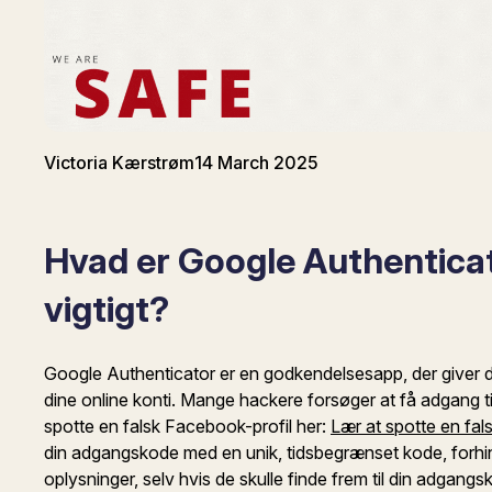
Victoria Kærstrøm
14 March 2025
Hvad er Google Authenticat
vigtigt?
Google Authenticator er en godkendelsesapp, der giver di
dine online konti. Mange hackere forsøger at få adgang til
spotte en falsk Facebook-profil her:
Lær at spotte en fal
din adgangskode med en unik, tidsbegrænset kode, forhind
oplysninger, selv hvis de skulle finde frem til din adgangs