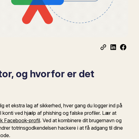
or, og hvorfor er det
g et ekstra lag af sikkerhed, hver gang du logger ind på
 konti ved hjælp af phishing og falske profiler. Lær at
sk Facebook-profil
. Ved at kombinere dit brugernavn og
rer totrinsgodkendelsen hackere i at få adgang til dine
kode.