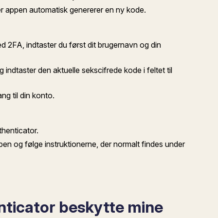
ter appen automatisk genererer en ny kode.
d 2FA, indtaster du først dit brugernavn og din
dtaster den aktuelle sekscifrede kode i feltet til
ng til din konto.
thenticator.
pen og følge instruktionerne, der normalt findes under
ticator beskytte mine