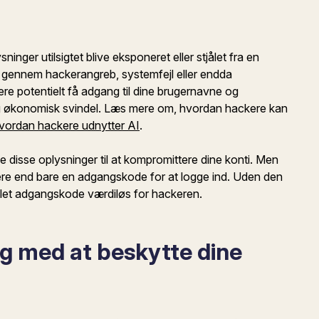
inger utilsigtet blive eksponeret eller stjålet fra en
e gennem hackerangreb, systemfejl eller endda
re potentielt få adgang til dine brugernavne og
i og økonomisk svindel. Læs mere om, hvordan hackere kan
vordan hackere udnytter AI
.
ge disse oplysninger til at kompromittere dine konti. Men
ere end bare en adgangskode for at logge ind. Uden den
ålet adgangskode værdiløs for hackeren.
g med at beskytte dine