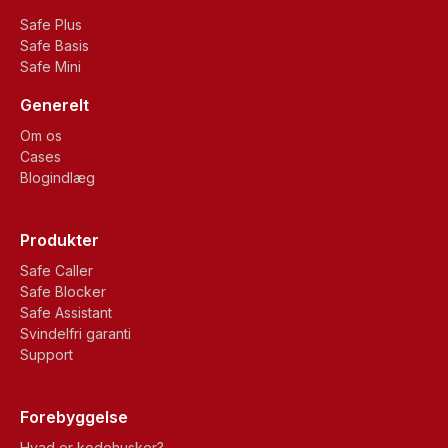
Safe Plus
Safe Basis
Safe Mini
Generelt
Om os
Cases
Blogindlæg
Produkter
Safe Caller
Safe Blocker
Safe Assistant
Svindelfri garanti
Support
Forebyggelse
Hvad er kodehusker?