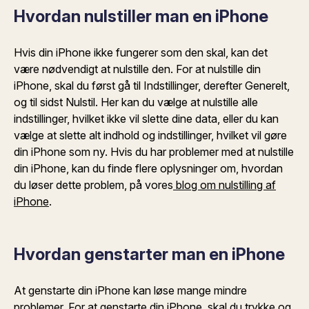
Hvordan nulstiller man en iPhone
Hvis din iPhone ikke fungerer som den skal, kan det
være nødvendigt at nulstille den. For at nulstille din
iPhone, skal du først gå til Indstillinger, derefter Generelt,
og til sidst Nulstil. Her kan du vælge at nulstille alle
indstillinger, hvilket ikke vil slette dine data, eller du kan
vælge at slette alt indhold og indstillinger, hvilket vil gøre
din iPhone som ny. Hvis du har problemer med at nulstille
din iPhone, kan du finde flere oplysninger om, hvordan
du løser dette problem, på vores
blog om nulstilling af
iPhone
.
Hvordan genstarter man en iPhone
At genstarte din iPhone kan løse mange mindre
problemer. For at genstarte din iPhone, skal du trykke og