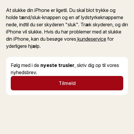
At slukke din iPhone er ligetil. Du skal blot trykke og
holde tænd/sluk-knappen og en af lydstyrkeknapperne
nede, indtil du ser skyderen "sluk". Træk skyderen, og din
iPhone vil slukke. Hvis du har problemer med at slukke
din iPhone, kan du besøge vores
kundeservice
for
yderligere hjælp.
Følg med i de
nyeste trusler
, skriv dig op til vores
nyhedsbrev.
Tilmeld