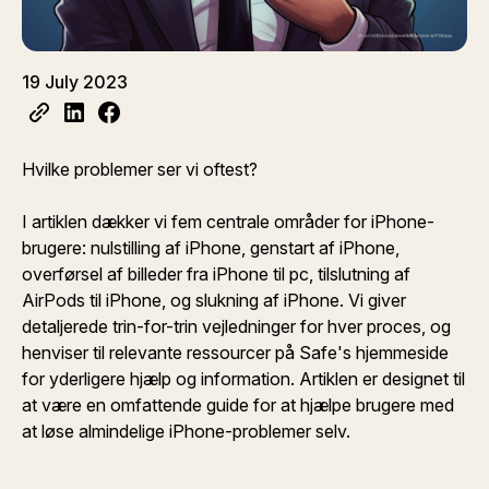
19 July 2023
Hvilke problemer ser vi oftest?
I artiklen dækker vi fem centrale områder for iPhone-
brugere: nulstilling af iPhone, genstart af iPhone,
overførsel af billeder fra iPhone til pc, tilslutning af
AirPods til iPhone, og slukning af iPhone. Vi giver
detaljerede trin-for-trin vejledninger for hver proces, og
henviser til relevante ressourcer på Safe's hjemmeside
for yderligere hjælp og information. Artiklen er designet til
at være en omfattende guide for at hjælpe brugere med
at løse almindelige iPhone-problemer selv.