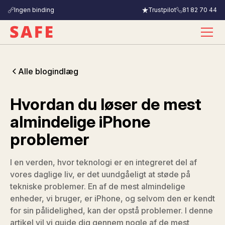
Ingen binding
Trustpilot
81 82 70 44
Alle blogindlæg
Hvordan du løser de mest
almindelige iPhone
problemer
I en verden, hvor teknologi er en integreret del af
vores daglige liv, er det uundgåeligt at støde på
tekniske problemer. En af de mest almindelige
enheder, vi bruger, er iPhone, og selvom den er kendt
for sin pålidelighed, kan der opstå problemer. I denne
artikel vil vi guide dig gennem nogle af de mest