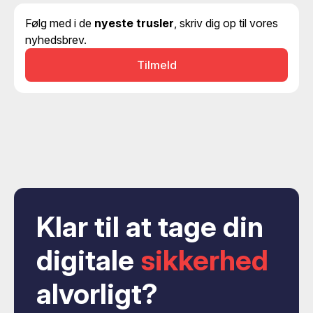
Følg med i de
nyeste trusler
, skriv dig op til vores
nyhedsbrev.
Tilmeld
Klar til at tage din
digitale
sikkerhed
alvorligt?