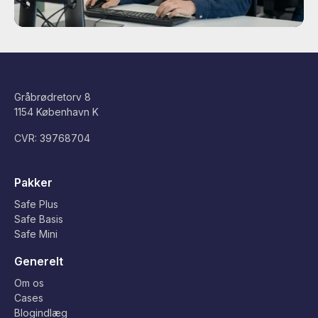
Gråbrødretorv 8
1154 København K
CVR: 39768704
Pakker
Safe Plus
Safe Basis
Safe Mini
Generelt
Om os
Cases
Blogindlæg