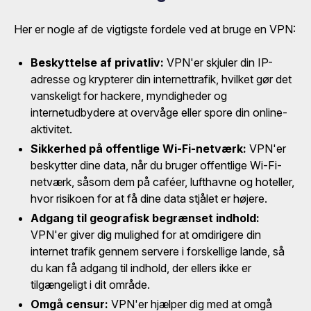
Her er nogle af de vigtigste fordele ved at bruge en VPN:
Beskyttelse af privatliv:
VPN'er skjuler din IP-
adresse og krypterer din internettrafik, hvilket gør det
vanskeligt for hackere, myndigheder og
internetudbydere at overvåge eller spore din online-
aktivitet.
Sikkerhed på offentlige Wi-Fi-netværk:
VPN'er
beskytter dine data, når du bruger offentlige Wi-Fi-
netværk, såsom dem på caféer, lufthavne og hoteller,
hvor risikoen for at få dine data stjålet er højere.
Adgang til geografisk begrænset indhold:
VPN'er giver dig mulighed for at omdirigere din
internet trafik gennem servere i forskellige lande, så
du kan få adgang til indhold, der ellers ikke er
tilgængeligt i dit område.
Omgå censur:
VPN'er hjælper dig med at omgå