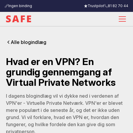
Ingen binding
Trustpilot
81 82 70 44
Alle blogindlæg
Hvad er en VPN? En
grundig gennemgang af
Virtual Private Networks
I dagens blogindlæg vil vi dykke ned i verdenen af
VPN'er - Virtuelle Private Netværk. VPN'er er blevet
mere populært i de seneste år, og det er ikke uden
grund. Vi vil forklare, hvad en VPN er, hvordan den
fungerer, og hvilke fordele den kan give dig som
privatperson.