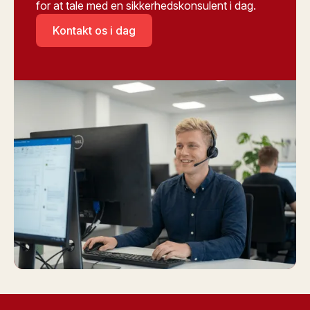
for at tale med en sikkerhedskonsulent i dag.
Kontakt os i dag