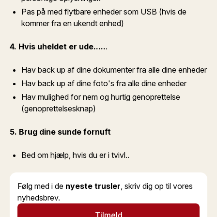
Pas på med flytbare enheder som USB (hvis de
kommer fra en ukendt enhed)
4. Hvis uheldet er ude.....
.
Hav back up af dine dokumenter fra alle dine enheder
Hav back up af dine foto's fra alle dine enheder
Hav mulighed for nem og hurtig genoprettelse
(genoprettelsesknap)
5. Brug dine sunde fornuft
Bed om hjælp, hvis du er i tvivl..
Følg med i de
nyeste trusler
, skriv dig op til vores
nyhedsbrev.
Tilmeld