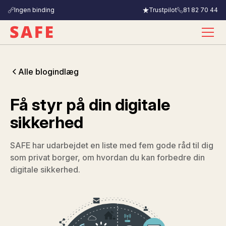
Ingen binding
Trustpilot
81 82 70 44
Alle blogindlæg
Få styr på din digitale
sikkerhed
SAFE har udarbejdet en liste med fem gode råd til dig
som privat borger, om hvordan du kan forbedre din
digitale sikkerhed.