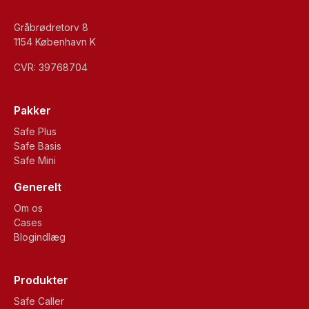
Gråbrødretorv 8
1154 København K
CVR: 39768704
Pakker
Safe Plus
Safe Basis
Safe Mini
Generelt
Om os
Cases
Blogindlæg
Produkter
Safe Caller